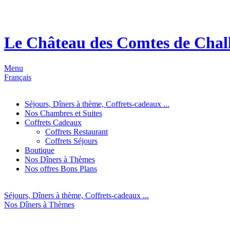
Le Château des Comtes de Chal
Menu
Français
Séjours, Dîners à thème, Coffrets-cadeaux ...
Nos Chambres et Suites
Coffrets Cadeaux
Coffrets Restaurant
Coffrets Séjours
Boutique
Nos Dîners à Thèmes
Nos offres Bons Plans
Séjours, Dîners à thème, Coffrets-cadeaux ...
Nos Dîners à Thèmes